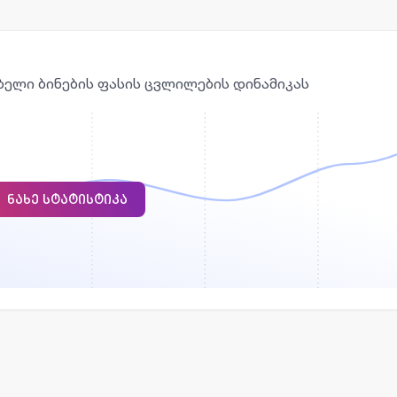
ბელი ბინების ფასის ცვლილების დინამიკას
ᲜᲐᲮᲔ ᲡᲢᲐᲢᲘᲡᲢᲘᲙᲐ