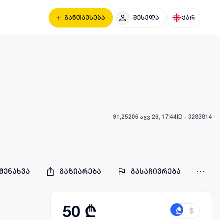
განთავსება
შესვლა
ქარ
91,252
06 აგვ 26, 17:44
ID -
3283814
შენახვა
გაზიარება
გასაჩივრება
50 ₾
₾
$