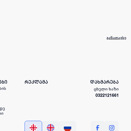
განათავსე
ები
რეკლამა
დახმარება
ბის
ცხელი ხაზი
0322121661
დე
სი