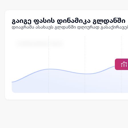
გაიგე ფასის დინამიკა გლდანში
დიაგრამა ასახავს გლდანში დღიურად გასაქირავე
ᲒᲐᲥᲘᲠᲐᲕᲔᲑᲘᲡ ᲤᲐᲡᲘ