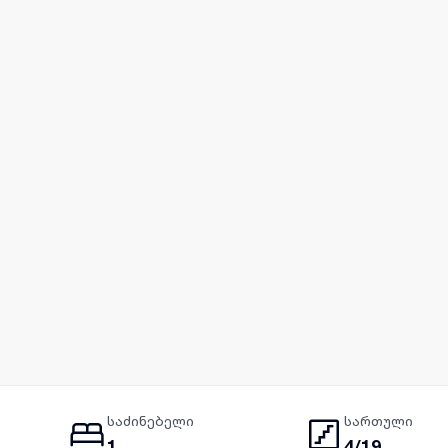
საძინებელი
სართული
1
4/19