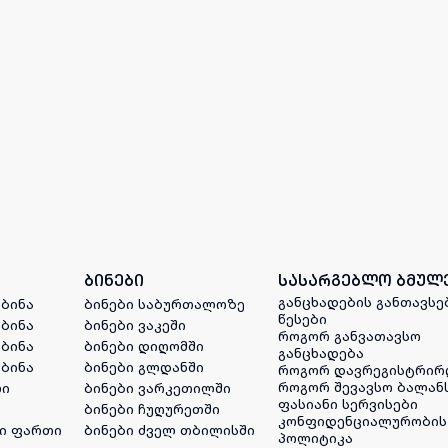
ბინები
სასარგებლო ბმულ
განცხადების განთავსე
 ბინა
ბინები საბურთალოზე
წესები
 ბინა
ბინები ვაკეში
როგორ განვათავსო
 ბინა
ბინები დიღომში
განცხადება
 ბინა
ბინები გლდანში
როგორ დავრეგისტრირ
როგორ შევავსო ბალან
ლი
ბინები ვარკეთილში
ფასიანი სერვისები
ბინები ჩუღურეთში
კონფიდენციალურობის
ი ფართი
ბინები ძველ თბილისში
პოლიტიკა