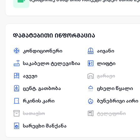
დამატებითი ინფორმაცია
კონდიციონერი
აივანი
საკაბელო ტელევიზია
ლიფტი
ავეჯი
გარაჟი
ცენტ. გათბობა
ცხელი წყალი
რკინის კარი
ბუნებრივი აირი
სათავსო
ტელეფონი
სარეცხი მანქანა