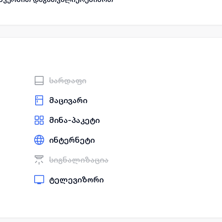
სარდაფი
მაცივარი
მინა-პაკეტი
ინტერნეტი
სიგნალიზაცია
ტელევიზორი