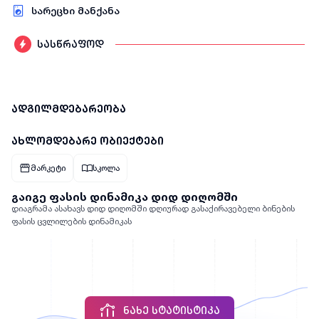
სარეცხი მანქანა
სასწრაფოდ
ადგილმდებარეობა
ახლომდებარე ობიექტები
მარკეტი
სკოლა
გაიგე ფასის დინამიკა დიდ დიღომში
დიაგრამა ასახავს დიდ დიღომში დღიურად გასაქირავებელი ბინების
ფასის ცვლილების დინამიკას
ᲜᲐᲮᲔ ᲡᲢᲐᲢᲘᲡᲢᲘᲙᲐ