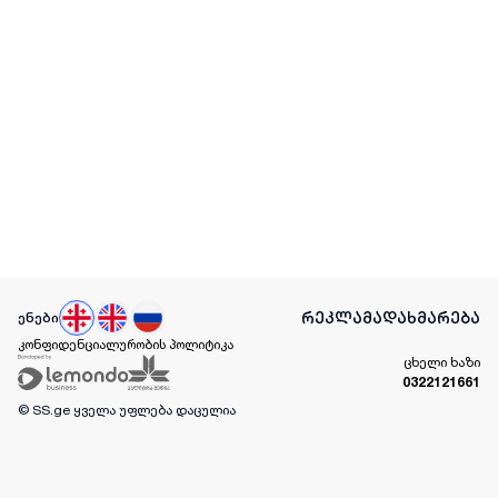
რეკლამა
დახმარება
ენები
კონფიდენციალურობის პოლიტიკა
ცხელი ხაზი
0322121661
© SS.ge
ყველა უფლება დაცულია