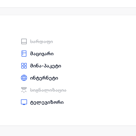
სარდაფი
მაცივარი
მინა-პაკეტი
ინტერნეტი
სიგნალიზაცია
ტელევიზორი