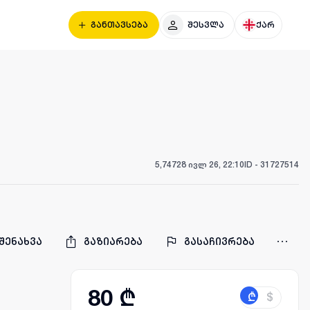
განთავსება
შესვლა
ქარ
5,747
28 ივლ 26, 22:10
ID -
31727514
შენახვა
გაზიარება
გასაჩივრება
80 ₾
₾
$