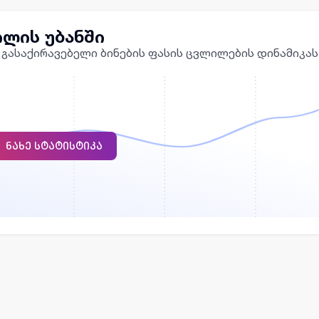
ილის უბანში
 გასაქირავებელი ბინების ფასის ცვლილების დინამიკას
ᲜᲐᲮᲔ ᲡᲢᲐᲢᲘᲡᲢᲘᲙᲐ