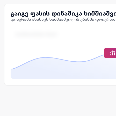
გაიგე ფასის დინამიკა ხიმშიაშვ
დიაგრამა ასახავს ხიმშიაშვილის უბანში დღიურად
ᲒᲐᲥᲘᲠᲐᲕᲔᲑᲘᲡ ᲤᲐᲡᲘ