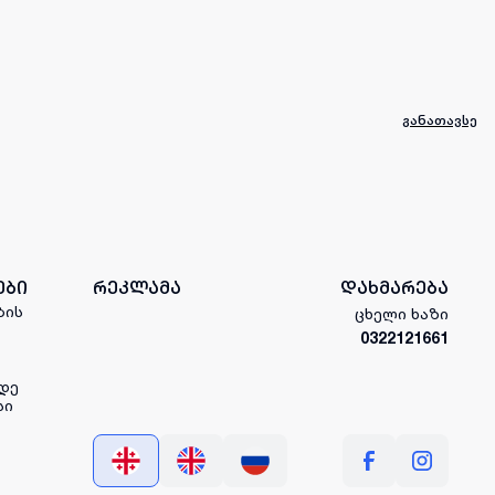
განათავსე
ები
რეკლამა
დახმარება
ბის
ცხელი ხაზი
0322121661
დე
სი