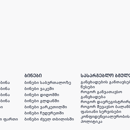
ბინები
სასარგებლო ბმულ
განცხადების განთავსე
 ბინა
ბინები საბურთალოზე
წესები
 ბინა
ბინები ვაკეში
როგორ განვათავსო
 ბინა
ბინები დიღომში
განცხადება
 ბინა
ბინები გლდანში
როგორ დავრეგისტრირ
როგორ შევავსო ბალან
ლი
ბინები ვარკეთილში
ფასიანი სერვისები
ბინები ჩუღურეთში
კონფიდენციალურობის
ი ფართი
ბინები ძველ თბილისში
პოლიტიკა