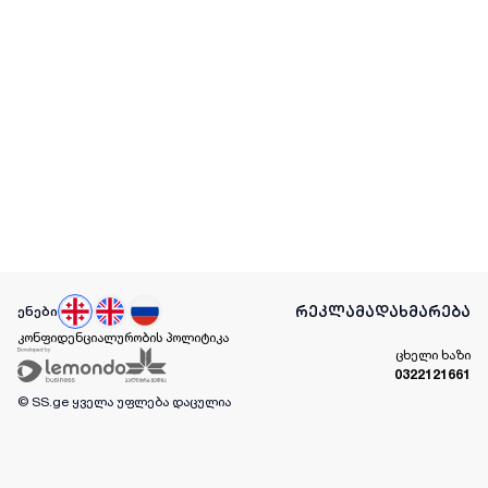
რეკლამა
დახმარება
ენები
კონფიდენციალურობის პოლიტიკა
ცხელი ხაზი
0322121661
© SS.ge
ყველა უფლება დაცულია