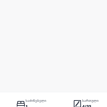
საძინებელი
სართული
1
4/22