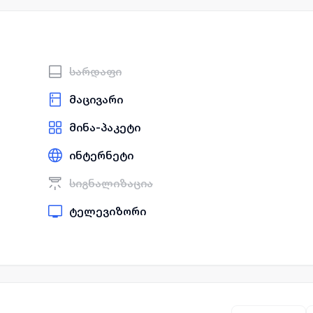
სარდაფი
მაცივარი
მინა-პაკეტი
ინტერნეტი
სიგნალიზაცია
ტელევიზორი