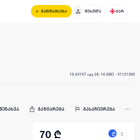
განთავსება
შესვლა
ქარ
15,431
07 აგვ 26, 14:36
ID -
31121260
შენახვა
გაზიარება
გასაჩივრება
70 ₾
₾
$