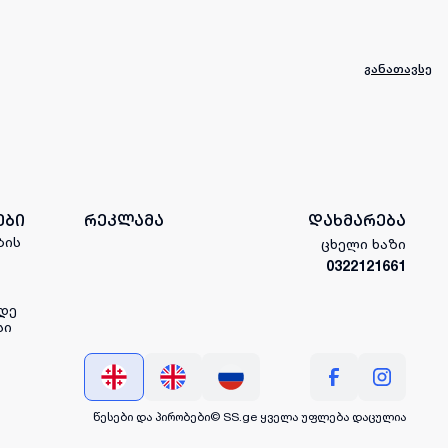
განათავსე
ები
რეკლამა
დახმარება
ბის
ცხელი ხაზი
0322121661
დე
სი
წესები და პირობები
© SS.ge
ყველა უფლება დაცულია