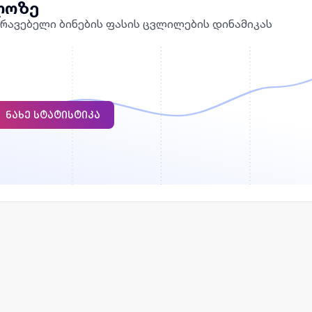
ლოზე
რავებელი ბინების ფასის ცვლილების დინამიკას
ᲜᲐᲮᲔ ᲡᲢᲐᲢᲘᲡᲢᲘᲙᲐ