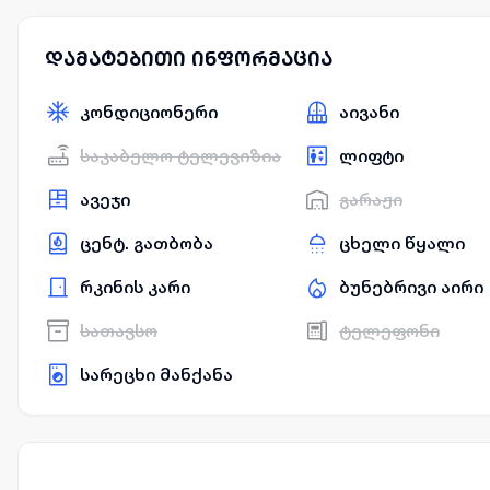
დამატებითი ინფორმაცია
კონდიციონერი
აივანი
საკაბელო ტელევიზია
ლიფტი
ავეჯი
გარაჟი
ცენტ. გათბობა
ცხელი წყალი
რკინის კარი
ბუნებრივი აირი
სათავსო
ტელეფონი
სარეცხი მანქანა