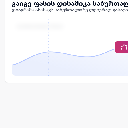
გაიგე ფასის დინამიკა საბურთა
დიაგრამა ასახავს საბურთალოზე დღიურად გასაქი
ᲒᲐᲥᲘᲠᲐᲕᲔᲑᲘᲡ ᲤᲐᲡᲘ