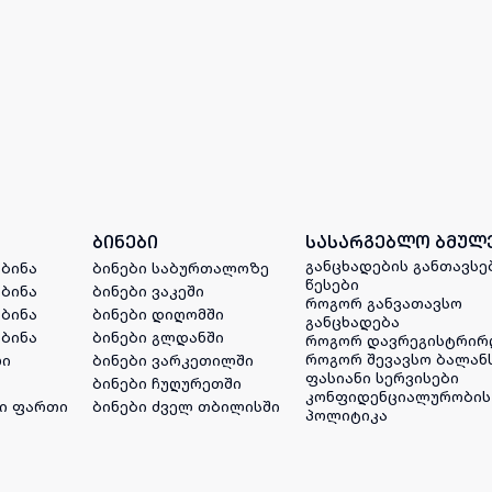
ბინები
სასარგებლო ბმულ
განცხადების განთავსე
 ბინა
ბინები საბურთალოზე
წესები
 ბინა
ბინები ვაკეში
როგორ განვათავსო
 ბინა
ბინები დიღომში
განცხადება
 ბინა
ბინები გლდანში
როგორ დავრეგისტრირ
როგორ შევავსო ბალან
ლი
ბინები ვარკეთილში
ფასიანი სერვისები
ბინები ჩუღურეთში
კონფიდენციალურობის
ი ფართი
ბინები ძველ თბილისში
პოლიტიკა