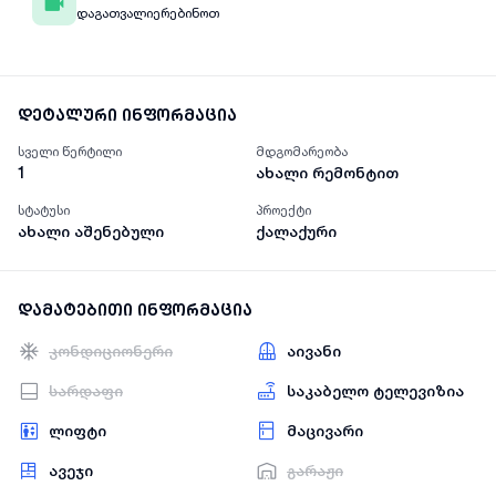
დაგათვალიერებინოთ
დეტალური ინფორმაცია
სველი წერტილი
მდგომარეობა
1
ახალი რემონტით
სტატუსი
პროექტი
ახალი აშენებული
ქალაქური
დამატებითი ინფორმაცია
კონდიციონერი
აივანი
სარდაფი
საკაბელო ტელევიზია
ლიფტი
მაცივარი
ავეჯი
გარაჟი