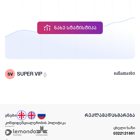
ᲜᲐᲮᲔ ᲡᲢᲐᲢᲘᲡᲢᲘᲙᲐ
განათავსე
SUPER VIP
(
)
რეკლამა
დახმარება
ენები
კონფიდენციალურობის პოლიტიკა
ცხელი ხაზი
0322121661