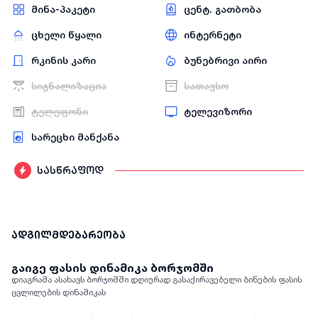
მინა-პაკეტი
ცენტ. გათბობა
ცხელი წყალი
ინტერნეტი
რკინის კარი
ბუნებრივი აირი
სიგნალიზაცია
სათავსო
ტელეფონი
ტელევიზორი
სარეცხი მანქანა
სასწრაფოდ
ადგილმდებარეობა
გაიგე ფასის დინამიკა ბორჯომში
დიაგრამა ასახავს ბორჯომში დღიურად გასაქირავებელი ბინების ფასის
ცვლილების დინამიკას