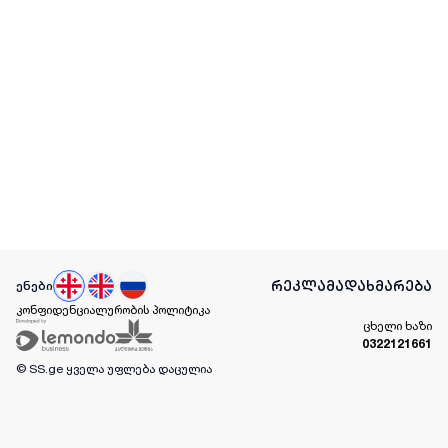
რეკლამა
დახმარება
ენები
კონფიდენციალურობის პოლიტიკა
ცხელი ხაზი
0322121661
© SS.ge
ყველა უფლება დაცულია