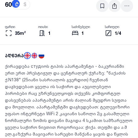
60
₾
$
ფართი
ოთახი
საძინებელი
სართული
35m²
1
1
1/4
აღწერა
ქირავდება студიოს ტიპის აპარტამენტი - ბაკურიანში
ერთ ერთ პრესტიჟულ და ცენტრალურ ქუჩაზე: "წაქაძის
ქ.N138" (25იანი სასრიალოს გვერდით) ჩვენთან
დაგხვდებათ ყველა ის საჭირო და აუცილებელი
პირობები რაც უზრუნველყოფს თქვენს კომფორტულ
დასვენებას აპარტამენტი არის ძალიან მყუდრო სუფთა
და მოვლილი. აპარტამენტში დაგხვდებათ: ტელევიზორი
უფასო ინტერნეტი WiFi 2 კაციანი საწოლი 2ც გასაშლელი
ნორმალური ზომის დივანი მაგიდა 4 სკამით სამზარეულო
ყველა საჭირო ნივთით როგორიცაა: ჭიქა. თეფში და ა.შ
ელ.გაზქურა მაცივარი სარეცხი მანქანა ყავის და წყლის