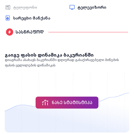
ტელეფონი
ტელევიზორი
სარეცხი მანქანა
სასწრაფოდ
გაიგე ფასის დინამიკა ბაკურიანში
დიაგრამა ასახავს ბაკურიანში დღიურად გასაქირავებელი ბინების
ფასის ცვლილების დინამიკას
ᲜᲐᲮᲔ ᲡᲢᲐᲢᲘᲡᲢᲘᲙᲐ