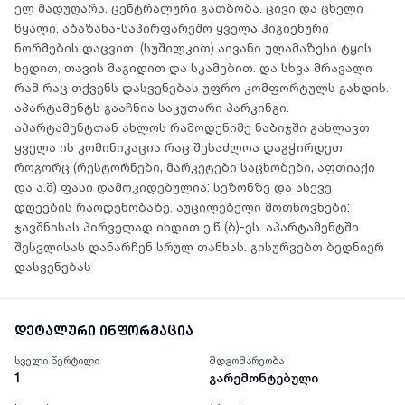
ელ მადუღარა. ცენტრალური გათბობა. ცივი და ცხელი
წყალი. აბაზანა-საპირფარეშო ყველა ჰიგიენური
ნორმების დაცვით. (სუშილკით) აივანი ულამაზესი ტყის
ხედით, თავის მაგიდით და სკამებით. და სხვა მრავალი
რამ რაც თქვენს დასვენებას უფრო კომფორტულს გახდის.
აპარტამენტს გააჩნია საკუთარი პარკინგი.
აპარტამენტთან ახლოს რამოდენიმე ნაბიჯში გახლავთ
ყველა ის კომინიკაცია რაც შესაძლოა დაგჭირდეთ
როგორც (რესტორნები, მარკეტები საცხობები, აფთიაქი
და ა.შ) ფასი დამოკიდებულია: სეზონზე და ასევე
დღეების რაოდენობაზე. აუცილებელი მოთხოვნები:
ჯავშნისას პირველად იხდით ე.წ (ბ)-ეს. აპარტამენტში
შესვლისას დანარჩენ სრულ თანხას. გისურვებთ ბედნიერ
დასვენებას
დეტალური ინფორმაცია
სველი წერტილი
მდგომარეობა
1
გარემონტებული