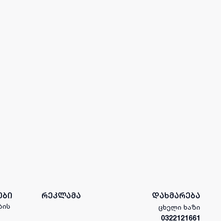
ები
რეკლამა
დახმარება
ბის
ცხელი ხაზი
0322121661