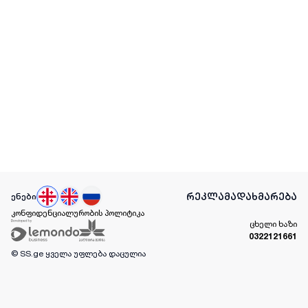
რეკლამა
დახმარება
ენები
კონფიდენციალურობის პოლიტიკა
ცხელი ხაზი
0322121661
© SS.ge
ყველა უფლება დაცულია