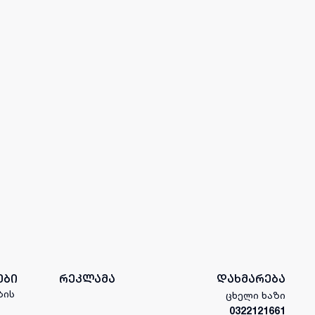
ები
რეკლამა
დახმარება
ბის
ცხელი ხაზი
0322121661