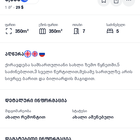
29 $
1 მ² -
ფართი
ეზოს ფართი
ოთახი
საძინებელი
350m²
350m²
7
5
აღწერა
ქირავდება სამსართულიანი სახლი ზემო წყნეთში,5
საძინებლით,3 სველი წერტილით,მესამე სართულზე არის
სივრცე ბარით და ბილიარდის მაგიდით.
დეტალური ინფორმაცია
მდგომარეობა
სტატუსი
ახალი რემონტით
ახალი აშენებული
დამატებითი ინფორმაცია