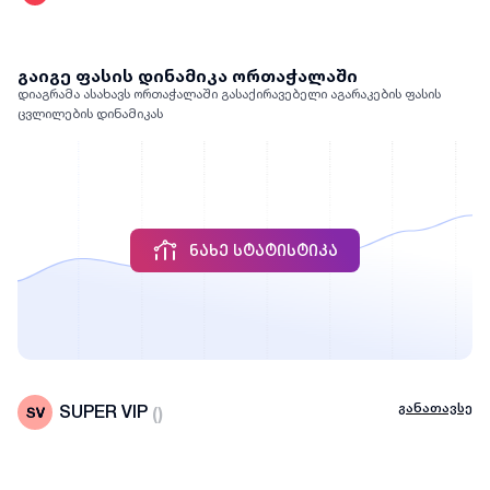
გაიგე ფასის დინამიკა ორთაჭალაში
დიაგრამა ასახავს ორთაჭალაში გასაქირავებელი აგარაკების ფასის
ცვლილების დინამიკას
ᲜᲐᲮᲔ ᲡᲢᲐᲢᲘᲡᲢᲘᲙᲐ
განათავსე
SUPER VIP
(
)