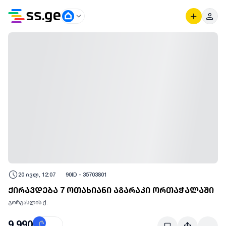
20 ივლ, 12:07
90
ID -
35703801
ქირავდება 7 ოთახიანი აგარაკი ორთაჭალაში
გორგასლის ქ.
9,990
₾
$