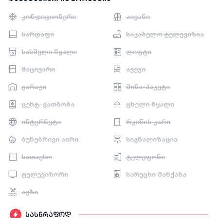
კონდიციონერი
აივანი
სარდაფი
საკაბელო ტელევიზია
სასმელი წყალი
ლიფტი
მაცივარი
ავეჯი
გარაჟი
მინა-პაკეტი
ცენტ. გათბობა
ცხელი წყალი
ინტერნეტი
რკინის კარი
ბუნებრივი აირი
სიგნალიზაცია
სათავსო
ტელეფონი
ტელევიზორი
სარეცხი მანქანა
აუზი
სასწრაფოდ