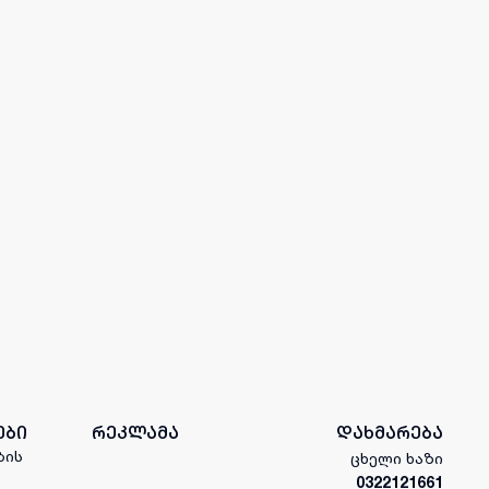
ები
რეკლამა
დახმარება
ბის
ცხელი ხაზი
0322121661