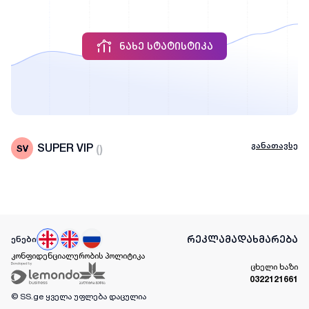
ᲜᲐᲮᲔ ᲡᲢᲐᲢᲘᲡᲢᲘᲙᲐ
განათავსე
SUPER VIP
(
)
რეკლამა
დახმარება
ენები
კონფიდენციალურობის პოლიტიკა
ცხელი ხაზი
0322121661
© SS.ge
ყველა უფლება დაცულია