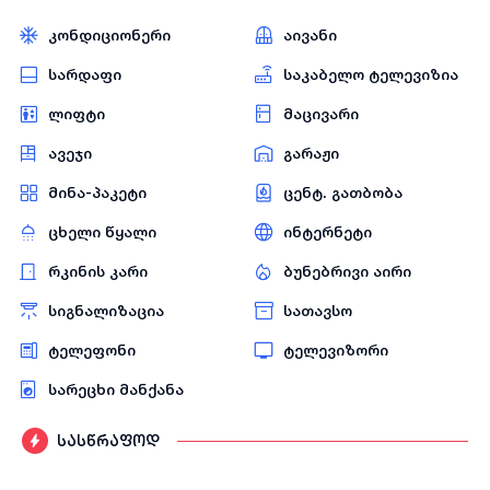
კონდიციონერი
აივანი
სარდაფი
საკაბელო ტელევიზია
ლიფტი
მაცივარი
ავეჯი
გარაჟი
მინა-პაკეტი
ცენტ. გათბობა
ცხელი წყალი
ინტერნეტი
რკინის კარი
ბუნებრივი აირი
სიგნალიზაცია
სათავსო
ტელეფონი
ტელევიზორი
სარეცხი მანქანა
სასწრაფოდ