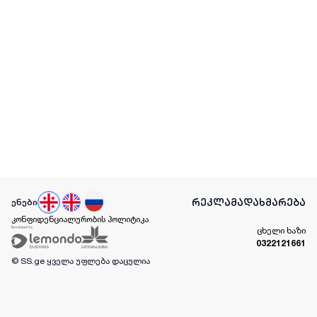
რეკლამა
დახმარება
ენები
კონფიდენციალურობის პოლიტიკა
ცხელი ხაზი
0322121661
© SS.ge
ყველა უფლება დაცულია