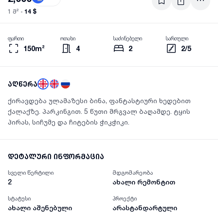
14 $
1 მ² -
ფართი
ოთახი
საძინებელი
სართული
150m²
4
2
2/5
აღწერა
ქირავდება ულამაზესი ბინა, ფანტასტიური ხედებით
ქალაქზე. პარკინგით. 5 წუთი მრგვალ ბაღამდე. ტყის
პირას, სიჩუმე და ჩიტების ჭიკჭიკი.
დეტალური ინფორმაცია
სველი წერტილი
მდგომარეობა
2
ახალი რემონტით
სტატუსი
პროექტი
ახალი აშენებული
არასტანდარტული