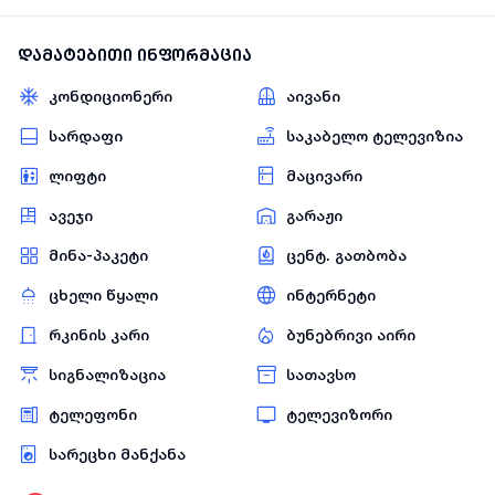
დამატებითი ინფორმაცია
კონდიციონერი
აივანი
სარდაფი
საკაბელო ტელევიზია
ლიფტი
მაცივარი
ავეჯი
გარაჟი
მინა-პაკეტი
ცენტ. გათბობა
ცხელი წყალი
ინტერნეტი
რკინის კარი
ბუნებრივი აირი
სიგნალიზაცია
სათავსო
ტელეფონი
ტელევიზორი
სარეცხი მანქანა