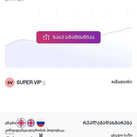
ᲜᲐᲮᲔ ᲡᲢᲐᲢᲘᲡᲢᲘᲙᲐ
განათავსე
SUPER VIP
(
)
რეკლამა
დახმარება
ენები
კონფიდენციალურობის პოლიტიკა
ცხელი ხაზი