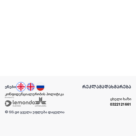
რეკლამა
დახმარება
ენები
კონფიდენციალურობის პოლიტიკა
ცხელი ხაზი
0322121661
© SS.ge
ყველა უფლება დაცულია