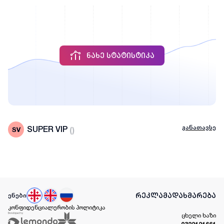
ᲜᲐᲮᲔ ᲡᲢᲐᲢᲘᲡᲢᲘᲙᲐ
განათავსე
SUPER VIP
(
)
რეკლამა
დახმარება
ენები
კონფიდენციალურობის პოლიტიკა
ცხელი ხაზი