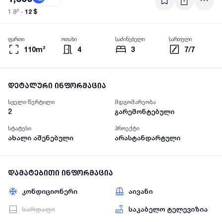
12 $
1 მ² -
ფართი
ოთახი
საძინებელი
სართული
110m²
4
3
7/7
დეტალური ინფორმაცია
სველი წერტილი
მდგომარეობა
2
გარემონტებული
სტატუსი
პროექტი
ახალი აშენებული
არასტანდარტული
დამატებითი ინფორმაცია
კონდიციონერი
აივანი
სარდაფი
საკაბელო ტელევიზია