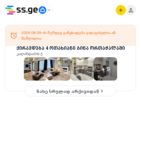
2026.08.09-ის შემდეგ განცხადება ვადაგასულია ან
წაშლილია
ქირავდება 4 ოთახიანი ბინა ორთაჭალაში
კალანდაძის ქ.
+
9
ნახე სრულად არქივიდან