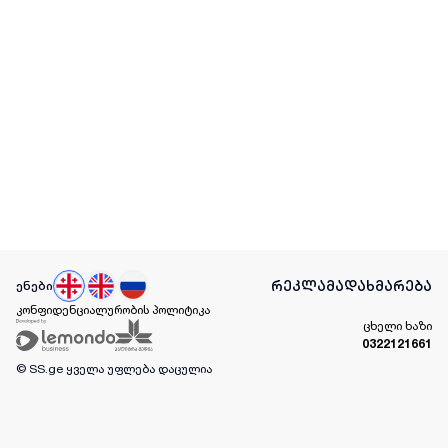
რეკლამა
დახმარება
ენები
კონფიდენციალურობის პოლიტიკა
ცხელი ხაზი
0322121661
© SS.ge
ყველა უფლება დაცულია