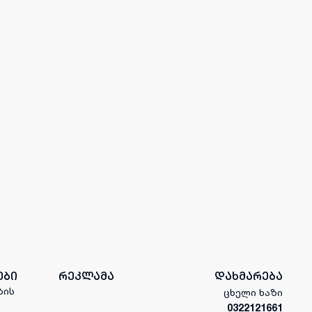
ები
რეკლამა
დახმარება
ბის
ცხელი ხაზი
0322121661