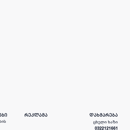
ები
რეკლამა
დახმარება
ბის
ცხელი ხაზი
0322121661