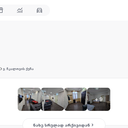
ვ. ჩკალოვის ქუჩა
+
9
ნახე სრულად არქივიდან