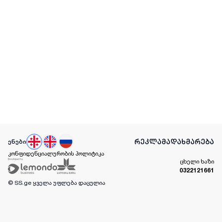
რეკლამა
დახმარება
ენები
კონფიდენციალურობის პოლიტიკა
ცხელი ხაზი
0322121661
© SS.ge
ყველა უფლება დაცულია