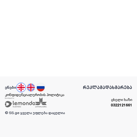
რეკლამა
დახმარება
ენები
კონფიდენციალურობის პოლიტიკა
ცხელი ხაზი
0322121661
© SS.ge
ყველა უფლება დაცულია