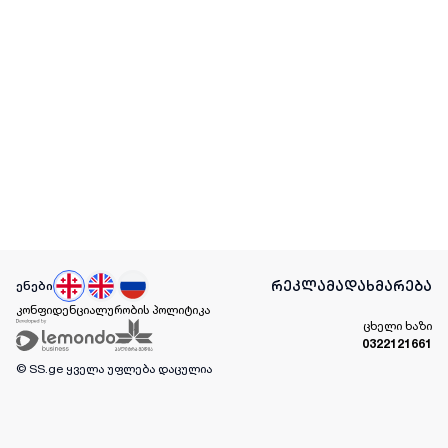
რეკლამა
დახმარება
ენები
კონფიდენციალურობის პოლიტიკა
ცხელი ხაზი
0322121661
© SS.ge
ყველა უფლება დაცულია