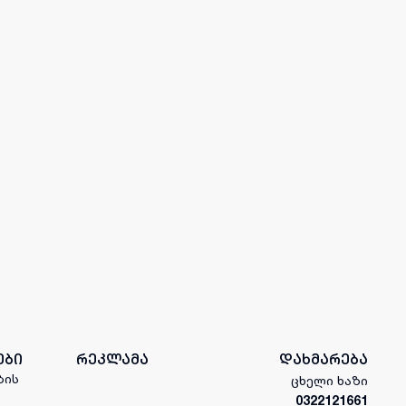
ები
რეკლამა
დახმარება
ბის
ცხელი ხაზი
0322121661