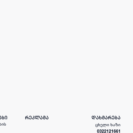
ები
რეკლამა
დახმარება
ბის
ცხელი ხაზი
0322121661