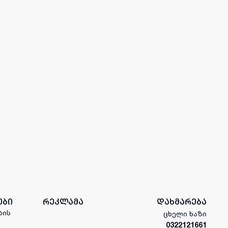
ები
რეკლამა
დახმარება
ბის
ცხელი ხაზი
0322121661