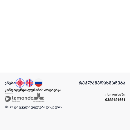
რეკლამა
დახმარება
ენები
კონფიდენციალურობის პოლიტიკა
ცხელი ხაზი
0322121661
© SS.ge
ყველა უფლება დაცულია