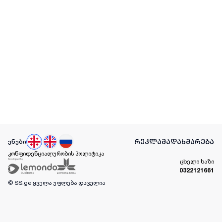
რეკლამა
დახმარება
ენები
კონფიდენციალურობის პოლიტიკა
ცხელი ხაზი
0322121661
© SS.ge
ყველა უფლება დაცულია