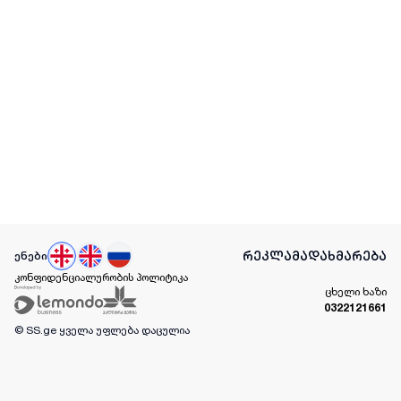
რეკლამა
დახმარება
ენები
კონფიდენციალურობის პოლიტიკა
ცხელი ხაზი
0322121661
© SS.ge
ყველა უფლება დაცულია