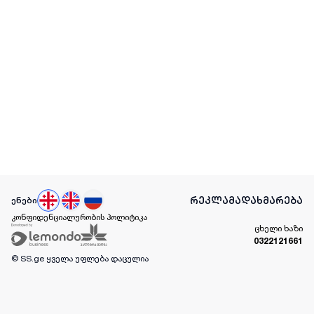
რეკლამა
დახმარება
ენები
კონფიდენციალურობის პოლიტიკა
ცხელი ხაზი
0322121661
© SS.ge
ყველა უფლება დაცულია