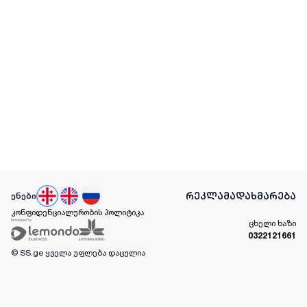
რეკლამა
დახმარება
ენები
კონფიდენციალურობის პოლიტიკა
ცხელი ხაზი
0322121661
© SS.ge
ყველა უფლება დაცულია