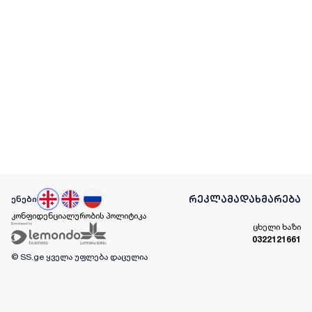
რეკლამა
დახმარება
ენები
კონფიდენციალურობის პოლიტიკა
ცხელი ხაზი
0322121661
© SS.ge
ყველა უფლება დაცულია