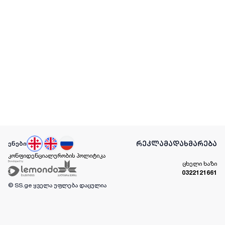
რეკლამა
დახმარება
ენები
კონფიდენციალურობის პოლიტიკა
ცხელი ხაზი
0322121661
© SS.ge
ყველა უფლება დაცულია