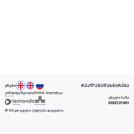
რეკლამა
დახმარება
ენები
კონფიდენციალურობის პოლიტიკა
ცხელი ხაზი
0322121661
© SS.ge
ყველა უფლება დაცულია