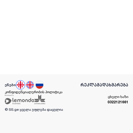
რეკლამა
დახმარება
ენები
კონფიდენციალურობის პოლიტიკა
ცხელი ხაზი
0322121661
© SS.ge
ყველა უფლება დაცულია