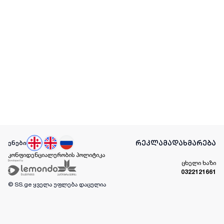
რეკლამა
დახმარება
ენები
კონფიდენციალურობის პოლიტიკა
ცხელი ხაზი
0322121661
© SS.ge
ყველა უფლება დაცულია