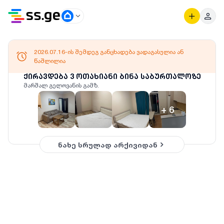
2026.07.16-ის შემდეგ განცხადება ვადაგასულია ან
წაშლილია
ქირავდება 3 ოთახიანი ბინა საბურთალოზე
მარშალ გელოვანის გამზ.
+
6
ნახე სრულად არქივიდან