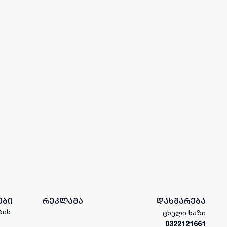
ები
რეკლამა
დახმარება
ბის
ცხელი ხაზი
0322121661