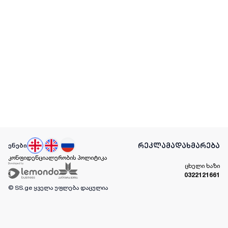
რეკლამა
დახმარება
ენები
კონფიდენციალურობის პოლიტიკა
ცხელი ხაზი
0322121661
© SS.ge
ყველა უფლება დაცულია