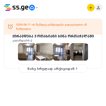
2026.06.17-ის შემდეგ განცხადება ვადაგასულია ან
წაშლილია
ქირავდება 3 ოთახიანი ბინა ორთაჭალაში
კალანდაძის ქ.
+
11
ნახე სრულად არქივიდან