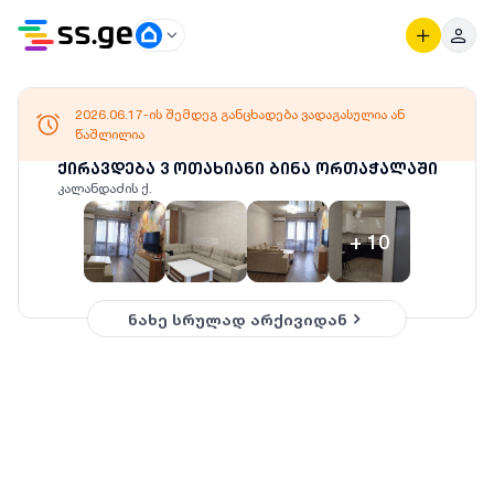
2026.06.17-ის შემდეგ განცხადება ვადაგასულია ან
წაშლილია
ქირავდება 3 ოთახიანი ბინა ორთაჭალაში
კალანდაძის ქ.
+
10
ნახე სრულად არქივიდან