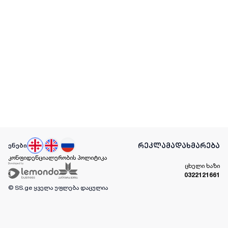
რეკლამა
დახმარება
ენები
კონფიდენციალურობის პოლიტიკა
ცხელი ხაზი
0322121661
© SS.ge
ყველა უფლება დაცულია