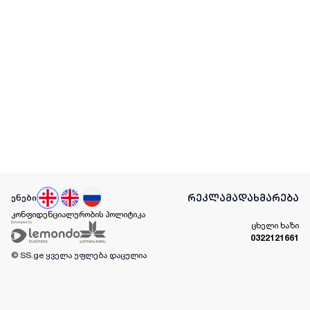
რეკლამა
დახმარება
ენები
კონფიდენციალურობის პოლიტიკა
ცხელი ხაზი
0322121661
© SS.ge
ყველა უფლება დაცულია