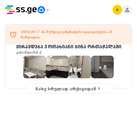
2026.06.17-ის შემდეგ განცხადება ვადაგასულია ან
წაშლილია
ქირავდება 3 ოთახიანი ბინა ორთაჭალაში
კალანდაძის ქ.
+
8
ნახე სრულად არქივიდან