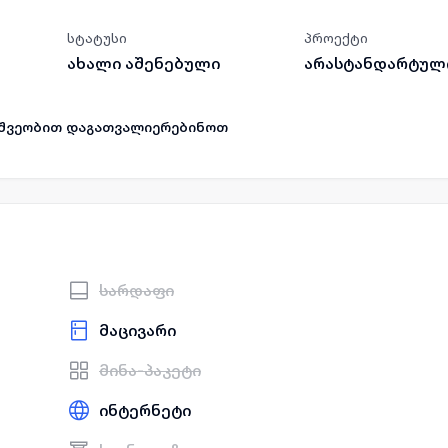
სტატუსი
პროექტი
ახალი აშენებული
არასტანდარტულ
მეშვეობით დაგათვალიერებინოთ
სარდაფი
მაცივარი
მინა-პაკეტი
ინტერნეტი