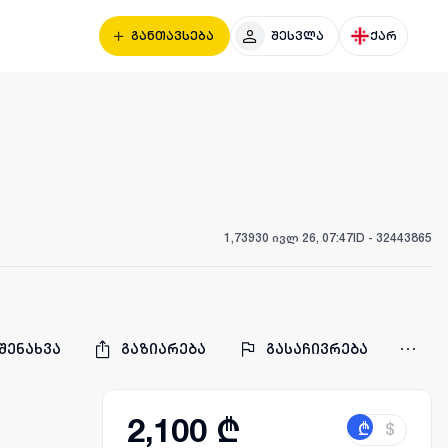
განთავსება
შესვლა
ქარ
1,739
30 ივლ 26, 07:47
ID -
32443865
შენახვა
გაზიარება
გასაჩივრება
2,100 ₾
₾
$