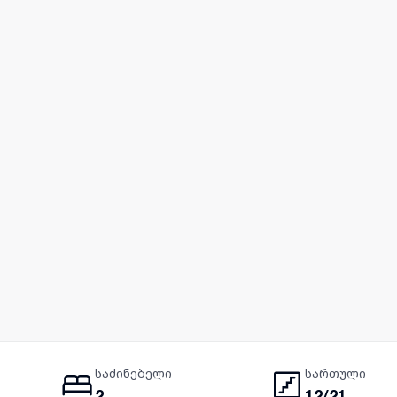
საძინებელი
სართული
2
12/21