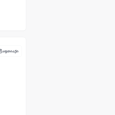
აფთიაქი