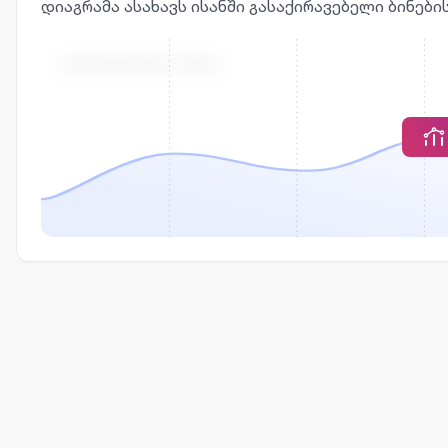
დიაგრამა ასახავს ისანში გასაქირავებელი ბინებ
ᲒᲐᲥᲘᲠᲐᲕᲔᲑᲘᲡ ᲤᲐᲡᲘ