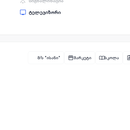
სიგნალიზაცია
ტელევიზორი
მ/ს "ისანი"
მარკეტი
სკოლა