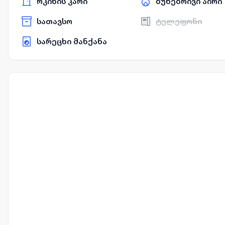
რკინის კარი
ბუნებრივი აირი
სათავსო
ტელეფონი
სარეცხი მანქანა