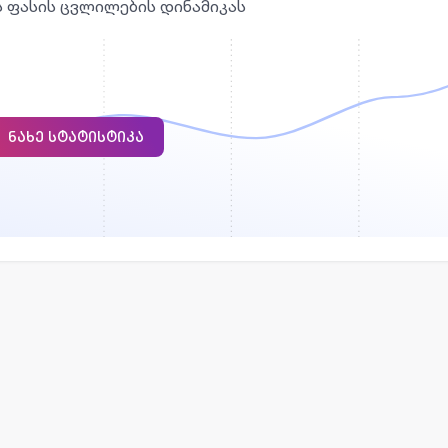
ის ფასის ცვლილების დინამიკას
ᲜᲐᲮᲔ ᲡᲢᲐᲢᲘᲡᲢᲘᲙᲐ