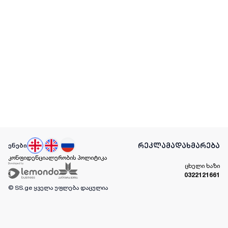
რეკლამა
დახმარება
ენები
კონფიდენციალურობის პოლიტიკა
ცხელი ხაზი
0322121661
© SS.ge
ყველა უფლება დაცულია