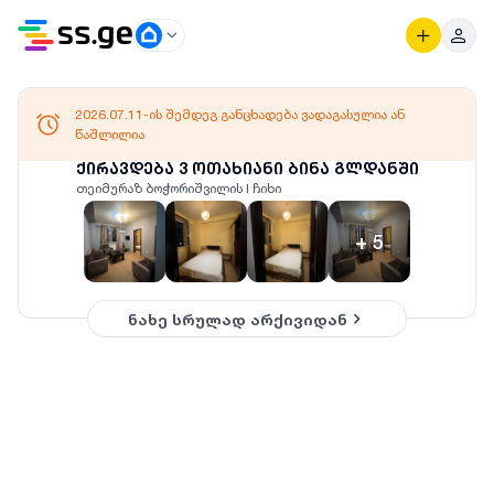
2026.07.11-ის შემდეგ განცხადება ვადაგასულია ან
წაშლილია
ქირავდება 3 ოთახიანი ბინა გლდანში
თეიმურაზ ბოჭორიშვილის I ჩიხი
+
5
ნახე სრულად არქივიდან