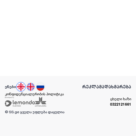
რეკლამა
დახმარება
ენები
კონფიდენციალურობის პოლიტიკა
ცხელი ხაზი
0322121661
© SS.ge
ყველა უფლება დაცულია