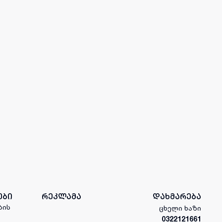
ები
რეკლამა
დახმარება
ბის
ცხელი ხაზი
0322121661