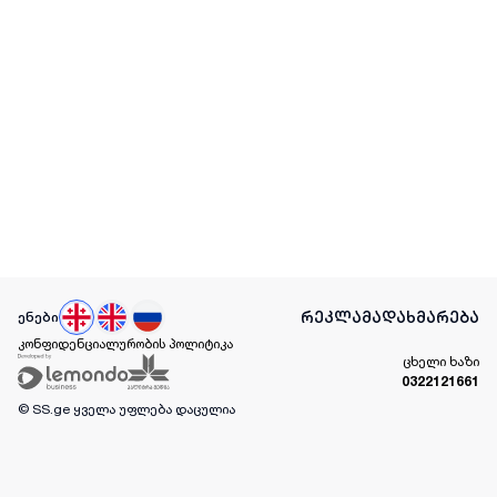
რეკლამა
დახმარება
ენები
კონფიდენციალურობის პოლიტიკა
ცხელი ხაზი
0322121661
© SS.ge
ყველა უფლება დაცულია