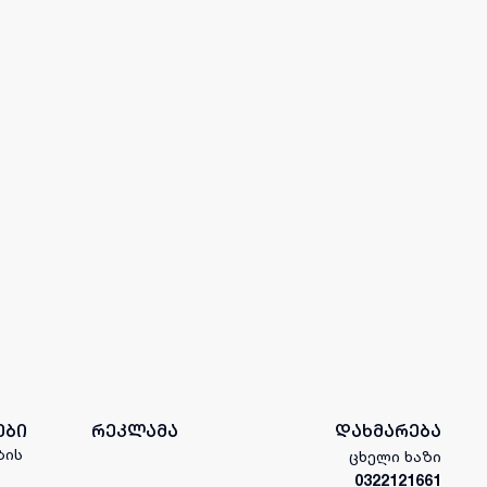
ები
რეკლამა
დახმარება
ბის
ცხელი ხაზი
0322121661