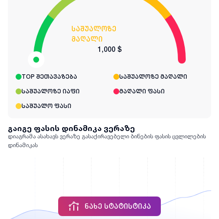
საშუალოზე
მაღალი
1,000 $
TOP შეთავაზება
საშუალოზე მაღალი
საშუალოზე იაფი
მაღალი ფასი
საშუალო ფასი
გაიგე ფასის დინამიკა ვერაზე
დიაგრამა ასახავს ვერაზე გასაქირავებელი ბინების ფასის ცვლილების
დინამიკას
ᲜᲐᲮᲔ ᲡᲢᲐᲢᲘᲡᲢᲘᲙᲐ