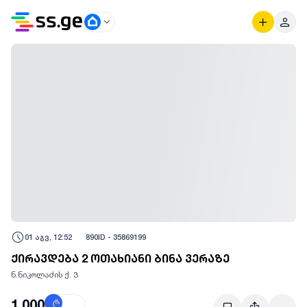
01 აგვ, 12:52
890
ID -
35869199
ქირავდება 2 ოთახიანი ბინა ვერაზე
ნ.ნიკოლაძის ქ. 3
1,000
₾
$