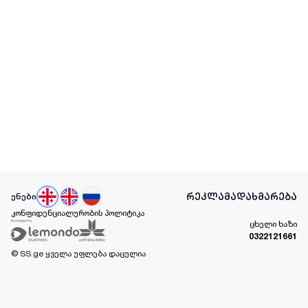
რეკლამა
დახმარება
ენები
კონფიდენციალურობის პოლიტიკა
ცხელი ხაზი
0322121661
© SS.ge
ყველა უფლება დაცულია